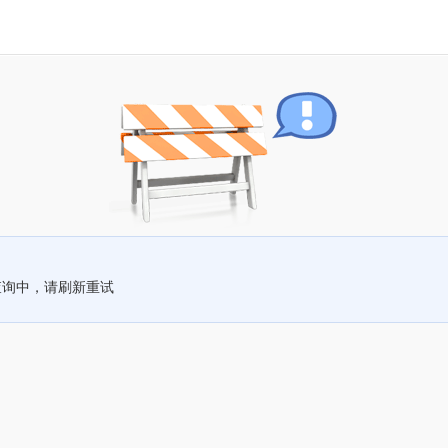
查询中，请刷新重试